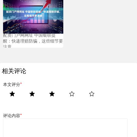
配资门户网网址 中国银联提
醒：快递理赔防骗，这些细节要
注意
相关评论
本文评分
*
评论内容
*