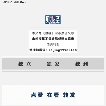
]article_adlist-->