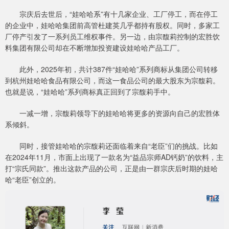
宗庆后去世后，“娃哈哈系”有十几家企业、工厂停工，而在停工
的企业中，娃哈哈集团前高管杜建英几乎都持有股权。同时，多家工
厂停产引发了一系列员工维权事件。另一边，由宗馥莉控制的宏胜饮
料集团有限公司却在不断增加投资建设娃哈哈产品工厂。
此外，2025年初，共计387件“娃哈哈”系列商标从集团公司转移
到杭州娃哈哈食品有限公司，而这一食品公司的最大股东为宗馥莉。
也就是说，“娃哈哈”系列商标真正回到了宗馥莉手中。
一减一增，宗馥莉领导下的娃哈哈将更多的资源向自己的宏胜体
系倾斜。
同时，接管娃哈哈的宗馥莉还面临着来自“老臣”们的挑战。比如
在2024年11月，市面上出现了一款名为“益品宗师AD钙奶”的饮料，主
打“宗氏同款”。推出这款产品的公司，正是由一群宗庆后时期的娃哈
哈“老臣”创立的。