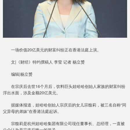
一场价值20亿美元的财富纠纷正在香港法庭上演。
文|《财经》特约撰稿人 李莹 记者 杨立赟
编辑|杨立赟
在宗庆后去世16个月后，饮料巨头娃哈哈创始人家族的财富纠纷
浮出水面，涉及金额20亿美元。
据媒体报道，娃哈哈创始人宗庆后的女儿宗馥莉，被三名自称“同
父异母的弟妹”在香港法庭起诉。
宗馥莉是杭州娃哈哈集团有限公司现任董事长、总经理，一直被
公众认为是宗庆后唯一的孩子。