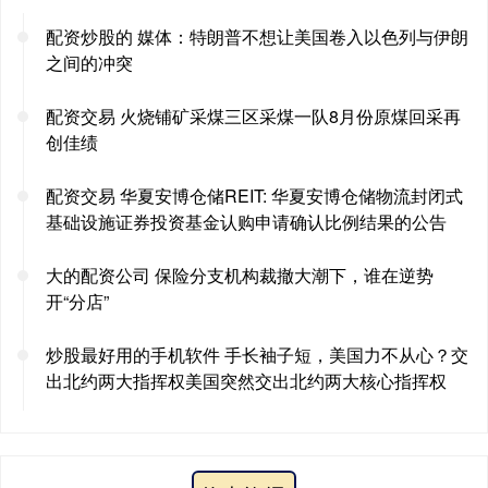
配资炒股的 媒体：特朗普不想让美国卷入以色列与伊朗
之间的冲突
配资交易 火烧铺矿采煤三区采煤一队8月份原煤回采再
创佳绩
配资交易 华夏安博仓储REIT: 华夏安博仓储物流封闭式
基础设施证券投资基金认购申请确认比例结果的公告
大的配资公司 保险分支机构裁撤大潮下，谁在逆势
开“分店”
炒股最好用的手机软件 手长袖子短，美国力不从心？交
出北约两大指挥权美国突然交出北约两大核心指挥权