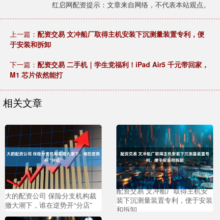
红启网配资提示：文章来自网络，不代表本站观点。
上一篇：
配资交易 文冲船厂取得主机安装下沉测量装置专利，便
于安装和拆卸
下一篇：
配资交易 二手机｜学生党福利！iPad Air5 千元带回家，
M1 芯片依然能打
相关文章
配资交易 文冲船厂取得主机安
大的配资公司 保险分支机构裁
装下沉测量装置专利，便于安装
撤大潮下，谁在逆势开“分店”
和拆卸