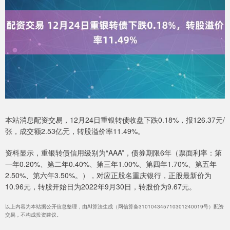
本站消息配资交易，12月24日重银转债收盘下跌0.18%，报126.37元/
张，成交额2.53亿元，转股溢价率11.49%。
资料显示，重银转债信用级别为“AAA”，债券期限6年（票面利率：第
一年0.20%、第二年0.40%、第三年1.00%、第四年1.70%、第五年
2.50%、第六年3.50%。），对应正股名重庆银行，正股最新价为
10.96元，转股开始日为2022年9月30日，转股价为9.67元。
以上内容为本站据公开信息整理，由AI算法生成（网信算备310104345710301240019号）配资
交易，不构成投资建议。