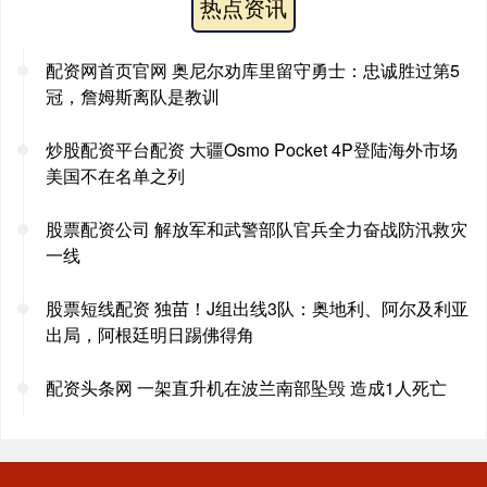
热点资讯
配资网首页官网 奥尼尔劝库里留守勇士：忠诚胜过第5
冠，詹姆斯离队是教训
炒股配资平台配资 大疆Osmo Pocket 4P登陆海外市场
美国不在名单之列
股票配资公司 解放军和武警部队官兵全力奋战防汛救灾
一线
股票短线配资 独苗！J组出线3队：奥地利、阿尔及利亚
出局，阿根廷明日踢佛得角
配资头条网 一架直升机在波兰南部坠毁 造成1人死亡