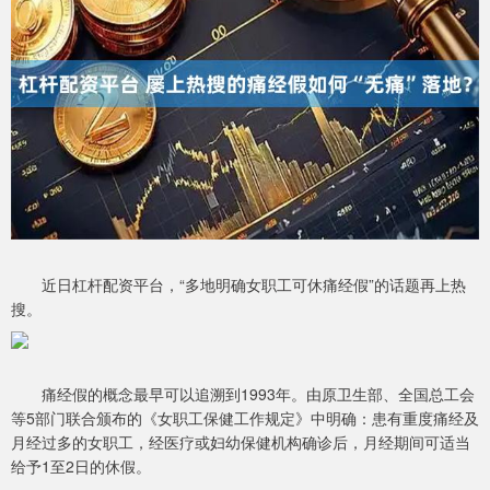
近日杠杆配资平台，“多地明确女职工可休痛经假”的话题再上热
搜。
痛经假的概念最早可以追溯到1993年。由原卫生部、全国总工会
等5部门联合颁布的《女职工保健工作规定》中明确：患有重度痛经及
月经过多的女职工，经医疗或妇幼保健机构确诊后，月经期间可适当
给予1至2日的休假。