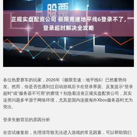
各位热爱赛车的玩家，2026年《极限竞速：地平线6》已然蓄势待
发。然而，你是否也遇到过启动游戏后卡在登录界面、反复提示“登录
超时”或“服务器不可用”的窘境？别急着沮丧正规实盘配资公司，其实
这类问题多半源于网络环境，尤其是国内连接海外Xbox服务器时尤为
突出。
登录失败背后的原因分析
在尝试修复前，先理清导致无法进入游戏的常见因素，可以帮助我们