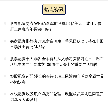
热点资讯
股票配资交流 WNBA新军扩张费2.5亿美元，波什：快
赶上库班当年买独行侠了
实盘配资排行榜 库克亲自确定：苹果已获批，将在中国
市场推出首批AI功能
股票配资十大排名 全军官兵深入学习贯彻习近平主席在
庆祝中国共产党成立105周年大会上的重要讲话精神
炒股配资选配 漫长的等待！瑞士队近88年首次赢得世界
杯淘汰赛
在线配资炒股开户 乌克兰总理：欧盟成员国均已同意开
启乌方入盟谈判