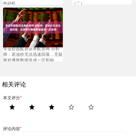
色动机
（二）
专业炒股配资证券配资网 分析
师：若油价无法迅速回落，无疑
将对通胀数据造成一定影响
相关评论
本文评分
*
评论内容
*