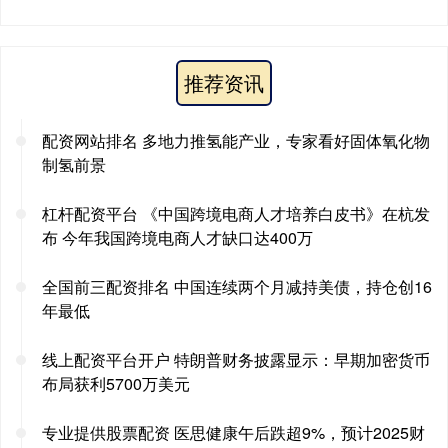
推荐资讯
配资网站排名 多地力推氢能产业，专家看好固体氧化物
制氢前景
杠杆配资平台 《中国跨境电商人才培养白皮书》在杭发
布 今年我国跨境电商人才缺口达400万
全国前三配资排名 中国连续两个月减持美债，持仓创16
年最低
线上配资平台开户 特朗普财务披露显示：早期加密货币
布局获利5700万美元
专业提供股票配资 医思健康午后跌超9%，预计2025财