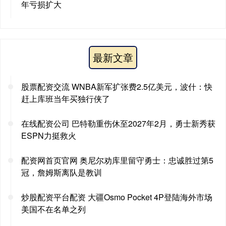
年亏损扩大
最新文章
股票配资交流 WNBA新军扩张费2.5亿美元，波什：快
赶上库班当年买独行侠了
在线配资公司 巴特勒重伤休至2027年2月，勇士新秀获
ESPN力挺救火
配资网首页官网 奥尼尔劝库里留守勇士：忠诚胜过第5
冠，詹姆斯离队是教训
炒股配资平台配资 大疆Osmo Pocket 4P登陆海外市场
美国不在名单之列