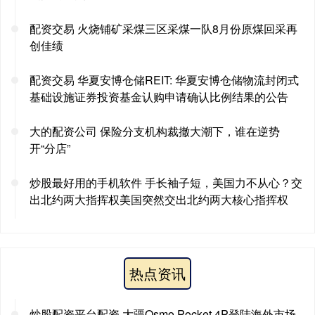
配资交易 火烧铺矿采煤三区采煤一队8月份原煤回采再
创佳绩
配资交易 华夏安博仓储REIT: 华夏安博仓储物流封闭式
基础设施证券投资基金认购申请确认比例结果的公告
大的配资公司 保险分支机构裁撤大潮下，谁在逆势
开“分店”
炒股最好用的手机软件 手长袖子短，美国力不从心？交
出北约两大指挥权美国突然交出北约两大核心指挥权
热点资讯
炒股配资平台配资 大疆Osmo Pocket 4P登陆海外市场