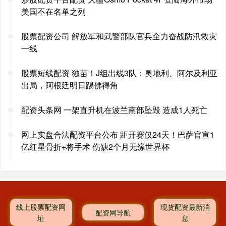
美国不在名单之列
股票配资公司 解放军和武警部队官兵全力奋战防汛救灾
一线
股票短线配资 独苗！J组出线3队：奥地利、阿尔及利亚
出局，阿根廷明日踢佛得角
配资头条网 一架直升机在波兰南部坠毁 造成1人死亡
网上实盘合法配资平台公布 距开赛仅24天！巴萨官宣1
亿红星骨折+将手术 伤缺2个月无缘世界杯
线上股票配资网
现货配资最新消
配资网导航
址
息