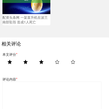
配资头条网 一架直升机在波兰
南部坠毁 造成1人死亡
相关评论
本文评分
*
评论内容
*